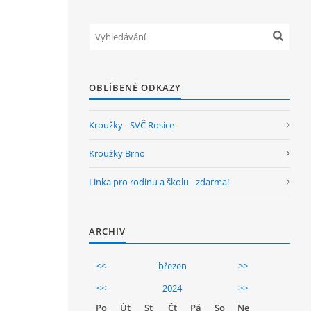
OBLÍBENÉ ODKAZY
Kroužky - SVČ Rosice
Kroužky Brno
Linka pro rodinu a školu - zdarma!
ARCHIV
<<
březen
>>
<<
2024
>>
Po
Út
St
Čt
Pá
So
Ne