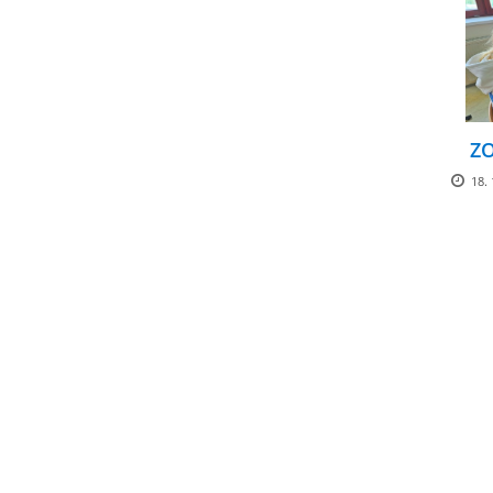
ZO
18. 