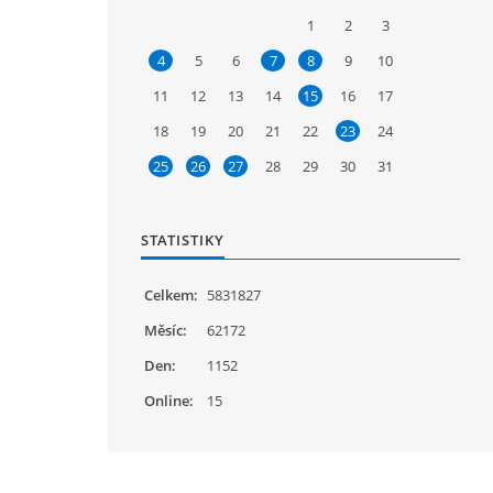
1
2
3
4
5
6
7
8
9
10
11
12
13
14
15
16
17
18
19
20
21
22
23
24
25
26
27
28
29
30
31
STATISTIKY
Celkem:
5831827
Měsíc:
62172
Den:
1152
Online:
15