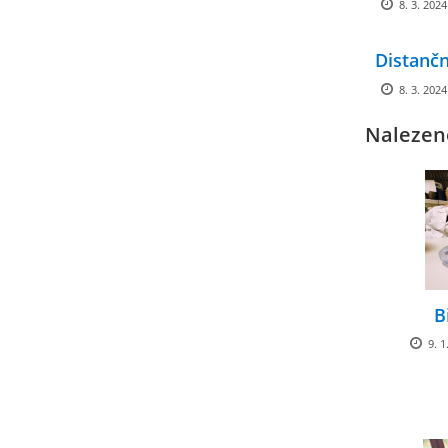
8. 3. 2024
Distančn
8. 3. 2024
Nalezen
B
9. 1