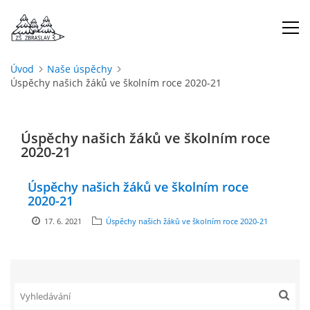
Úvod
Naše úspěchy
Úspěchy našich žáků ve školním roce 2020-21
ÚVOD
O NÁS
Úspěchy našich žáků ve školním roce
2020-21
ŠKOLNÍ ROK
Úspěchy našich žáků ve školním roce
2020-21
DOKUMENTY
17. 6. 2021
Úspěchy našich žáků ve školním roce 2020-21
ŠKOLSKÁ RADA
PROJEKTY