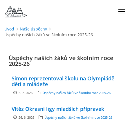
Úvod
Naše úspěchy
Úspěchy našich žáků ve školním roce 2025-26
ÚVOD
O NÁS
Úspěchy našich žáků ve školním roce
2025-26
ŠKOLNÍ ROK
Simon reprezentoval školu na Olympiádě
dětí a mládeže
DOKUMENTY
5. 7. 2026
Úspěchy našich žáků ve školním roce 2025-26
ŠKOLSKÁ RADA
Vítěz Okrasní ligy mladších přípravek
26. 6. 2026
Úspěchy našich žáků ve školním roce 2025-26
PROJEKTY