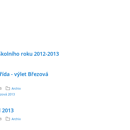
školního roku 2012-2013
řída - výlet Březová
13
Archiv
ezová 2013
d 2013
13
Archiv