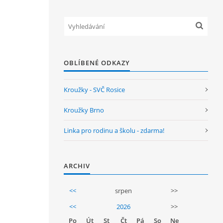
OBLÍBENÉ ODKAZY
Kroužky - SVČ Rosice
Kroužky Brno
Linka pro rodinu a školu - zdarma!
ARCHIV
<<
srpen
>>
<<
2026
>>
Po
Út
St
Čt
Pá
So
Ne