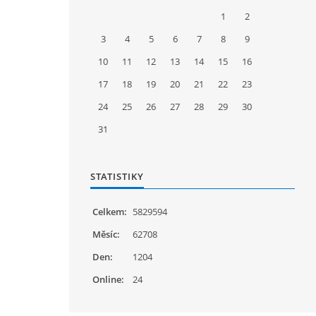
1
2
3
4
5
6
7
8
9
10
11
12
13
14
15
16
17
18
19
20
21
22
23
24
25
26
27
28
29
30
31
STATISTIKY
Celkem:
5829594
Měsíc:
62708
Den:
1204
Online:
24