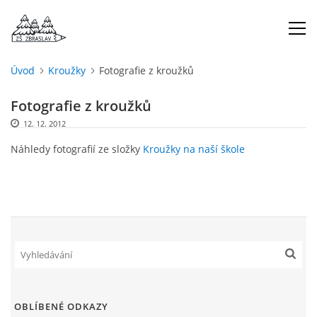
Úvod
Kroužky
Fotografie z kroužků
ÚVOD
Fotografie z kroužků
12. 12. 2012
O NÁS
Náhledy fotografií ze složky
Kroužky na naší škole
ŠKOLNÍ ROK
DOKUMENTY
ŠKOLSKÁ RADA
PROJEKTY
OBLÍBENÉ ODKAZY