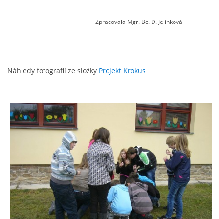
zszbraslav@zszbraslav.cz
Zpracovala Mgr. Bc. D. Jelínková
© 2026 eStránky.cz
Náhledy fotografií ze složky
Projekt Krokus