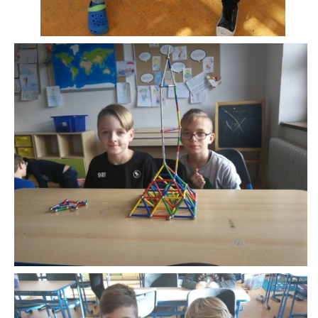
zszbraslav@zszbraslav.cz
© 2026 eStránky.cz