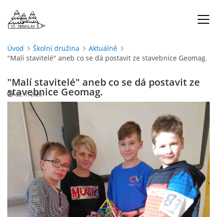
Úvod
Školní družina
Aktuálně
"Malí stavitelé" aneb co se dá postavit ze stavebnice Geomag.
ÚVOD
"Malí stavitelé" aneb co se dá postavit ze
O NÁS
stavebnice Geomag.
22. 1. 2020
ŠKOLNÍ ROK
DOKUMENTY
ŠKOLSKÁ RADA
PROJEKTY