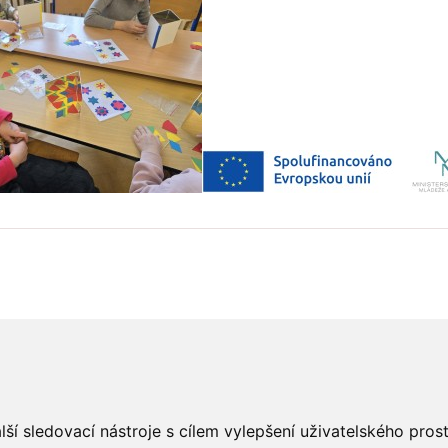
ší sledovací nástroje s cílem vylepšení uživatelského pro