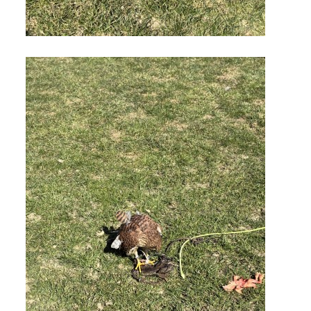
zszbraslav@zszbraslav.cz
© 2026 eStránky.cz