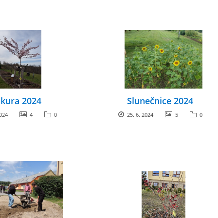
kura 2024
Slunečnice 2024
2024
4
0
25. 6. 2024
5
0