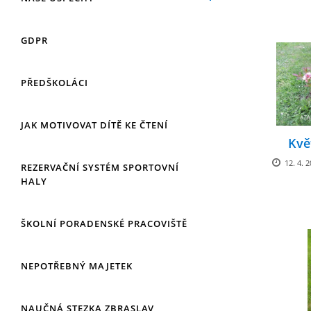
GDPR
PŘEDŠKOLÁCI
JAK MOTIVOVAT DÍTĚ KE ČTENÍ
Kvě
12. 4. 2
REZERVAČNÍ SYSTÉM SPORTOVNÍ
HALY
ŠKOLNÍ PORADENSKÉ PRACOVIŠTĚ
NEPOTŘEBNÝ MAJETEK
NAUČNÁ STEZKA ZBRASLAV