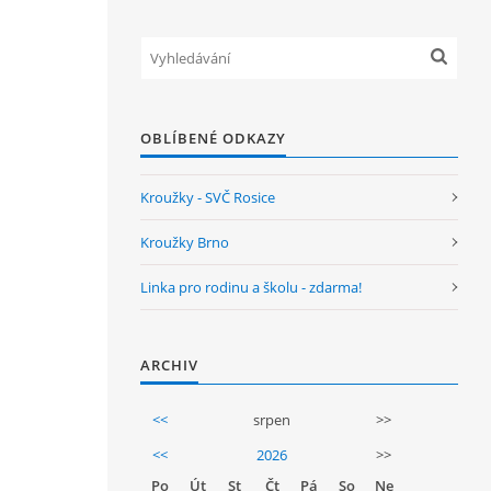
OBLÍBENÉ ODKAZY
Kroužky - SVČ Rosice
Kroužky Brno
Linka pro rodinu a školu - zdarma!
ARCHIV
<<
srpen
>>
<<
2026
>>
Po
Út
St
Čt
Pá
So
Ne