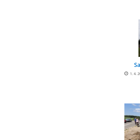
Sa
1. 4. 