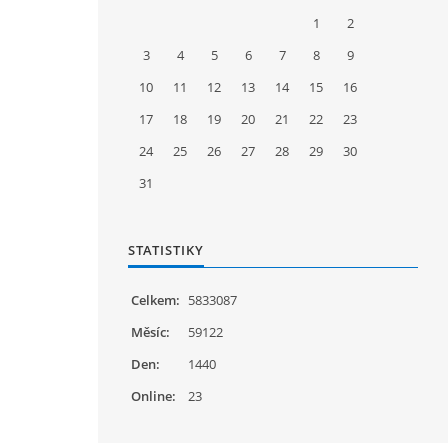
1
2
3
4
5
6
7
8
9
10
11
12
13
14
15
16
17
18
19
20
21
22
23
24
25
26
27
28
29
30
31
STATISTIKY
Celkem:
5833087
Měsíc:
59122
Den:
1440
Online:
23