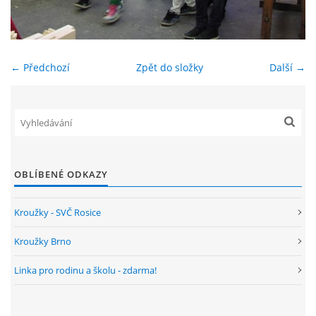
ENVIRONMENTÁLNÍ VÝCHOVA
← Předchozí
Zpět do složky
Další →
FOTOALBUM
ŠKOLNÍ DRUŽINA
ŠKOLNÍ JÍDELNA
OBLÍBENÉ ODKAZY
ARCHIV
Kroužky - SVČ Rosice
Kroužky Brno
KROUŽKY
Linka pro rodinu a školu - zdarma!
NAŠE ÚSPĚCHY