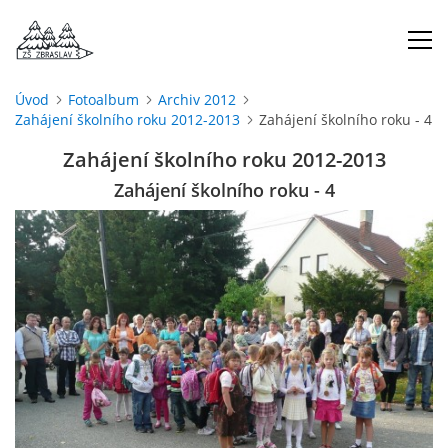
Úvod
Fotoalbum
Archiv 2012
Zahájení školního roku 2012-2013
Zahájení školního roku - 4
ÚVOD
Zahájení školního roku 2012-2013
O NÁS
Zahájení školního roku - 4
ŠKOLNÍ ROK
DOKUMENTY
ŠKOLSKÁ RADA
PROJEKTY