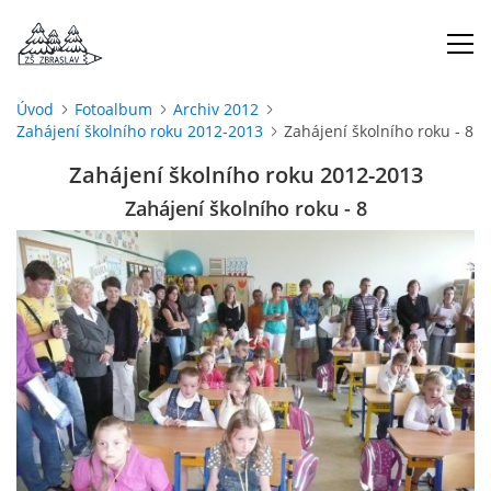
Úvod
Fotoalbum
Archiv 2012
Zahájení školního roku 2012-2013
Zahájení školního roku - 8
ÚVOD
Zahájení školního roku 2012-2013
O NÁS
Zahájení školního roku - 8
ŠKOLNÍ ROK
DOKUMENTY
ŠKOLSKÁ RADA
PROJEKTY