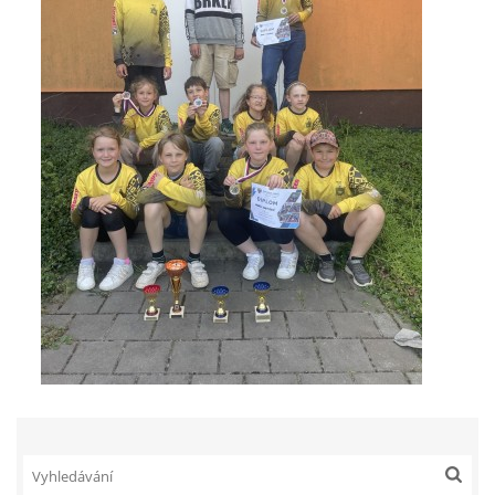
zszbraslav@zszbraslav.cz
© 2026 eStránky.cz