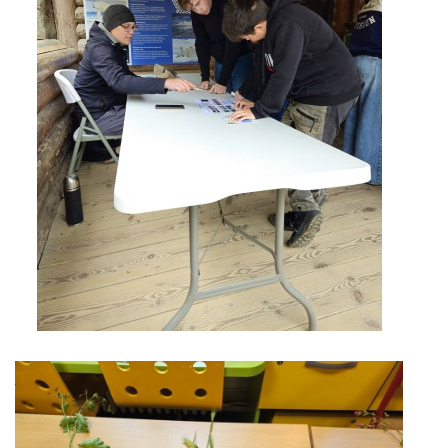
zszbraslav@zszbraslav.cz
© 2026 eStránky.cz