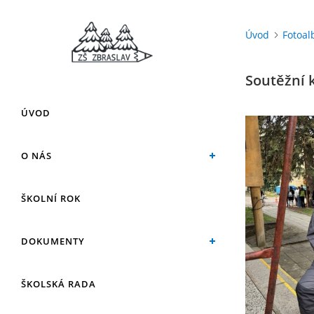
Úvod
Fotoa
Soutěžní 
ÚVOD
O NÁS
ŠKOLNÍ ROK
DOKUMENTY
ŠKOLSKÁ RADA