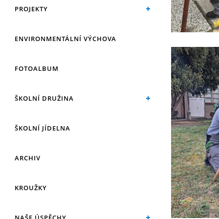
PROJEKTY
ENVIRONMENTÁLNÍ VÝCHOVA
FOTOALBUM
ŠKOLNÍ DRUŽINA
ŠKOLNÍ JÍDELNA
ARCHIV
KROUŽKY
NAŠE ÚSPĚCHY