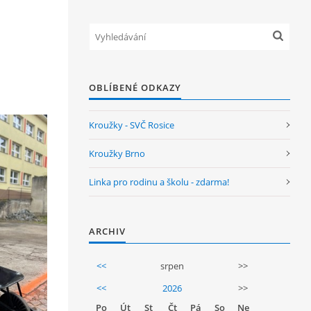
OBLÍBENÉ ODKAZY
Kroužky - SVČ Rosice
Kroužky Brno
Linka pro rodinu a školu - zdarma!
ARCHIV
<<
srpen
>>
<<
2026
>>
Po
Út
St
Čt
Pá
So
Ne