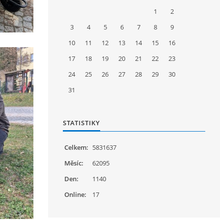
1
2
3
4
5
6
7
8
9
10
11
12
13
14
15
16
17
18
19
20
21
22
23
24
25
26
27
28
29
30
31
STATISTIKY
Celkem:
5831637
Měsíc:
62095
Den:
1140
Online:
17