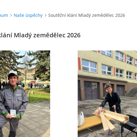
lbum
Naše úspěchy
Soutěžní klání Mladý zemědělec 2026
klání Mladý zemědělec 2026