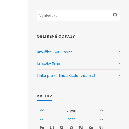
OBLÍBENÉ ODKAZY
Kroužky - SVČ Rosice
Kroužky Brno
Linka pro rodinu a školu - zdarma!
ARCHIV
<<
srpen
>>
<<
2026
>>
Po
Út
St
Čt
Pá
So
Ne