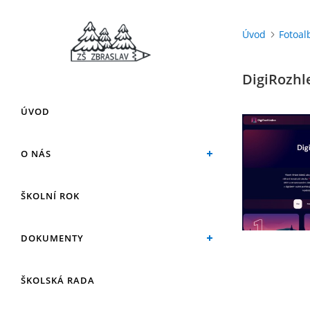
Úvod
Fotoa
DigiRozhl
ÚVOD
O NÁS
ŠKOLNÍ ROK
DOKUMENTY
ŠKOLSKÁ RADA