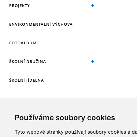
PROJEKTY
ENVIRONMENTÁLNÍ VÝCHOVA
FOTOALBUM
ŠKOLNÍ DRUŽINA
ŠKOLNÍ JÍDELNA
ARCHIV
Používáme soubory cookies
KROUŽKY
Tyto webové stránky používají soubory cookies a dal
NAŠE ÚSPĚCHY