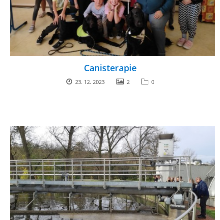
Canisterapie
23. 12. 2023
2
0