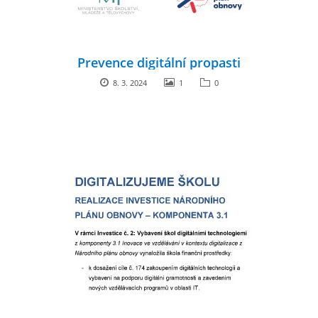
Prevence digitální propasti
8. 3. 2024
1
0