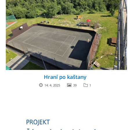
Hraní po kaštany
14. 4. 2025
39
1