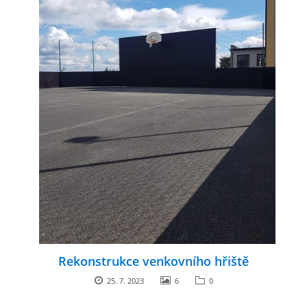
Rekonstrukce venkovního hřiště
25. 7. 2023
6
0