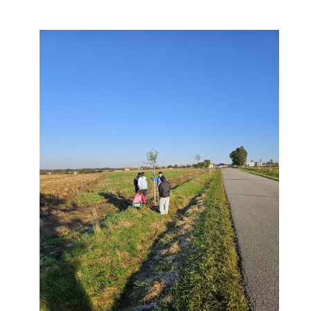
zszbraslav@zszbraslav.cz
© 2026 eStránky.cz