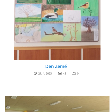
Den Země
21. 4. 2023
45
0