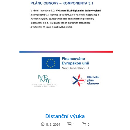
Distanční výuka
8. 3. 2024
1
0