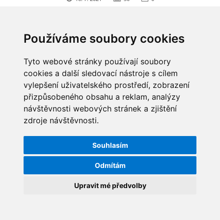
Používáme soubory cookies
Tyto webové stránky používají soubory
cookies a další sledovací nástroje s cílem
vylepšení uživatelského prostředí, zobrazení
přizpůsobeného obsahu a reklam, analýzy
návštěvnosti webových stránek a zjištění
zdroje návštěvnosti.
Souhlasím
Odmítám
Upravit mé předvolby
MRKEV
22. 3. 2017
1
0