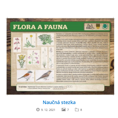
Naučná stezka
9. 12. 2021
7
8