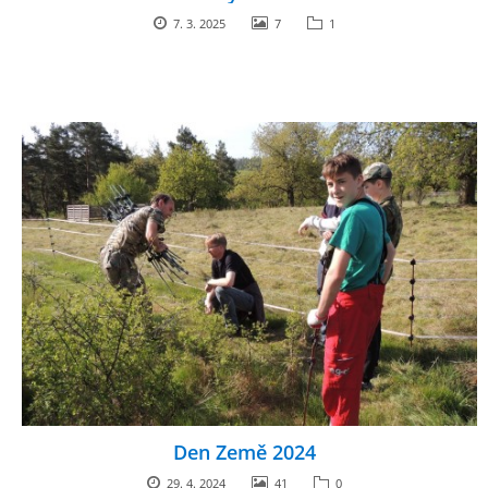
7. 3. 2025
7
1
Den Země 2024
29. 4. 2024
41
0