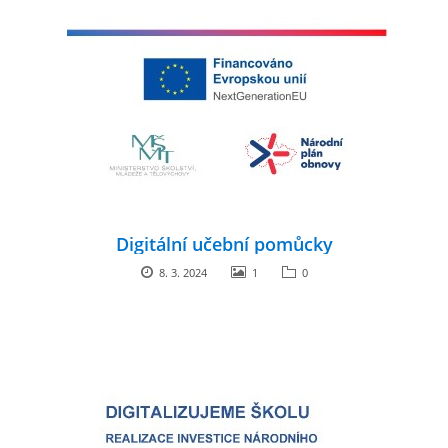
Digitální učební pomůcky
8. 3. 2024
1
0