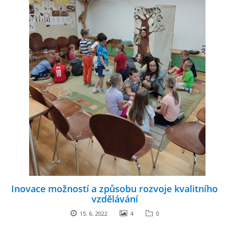
Inovace možností a způsobu rozvoje kvalitního
vzdělávání
15. 6. 2022
4
0