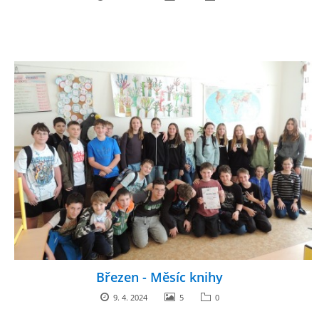
Březen - Měsíc knihy
9. 4. 2024
5
0