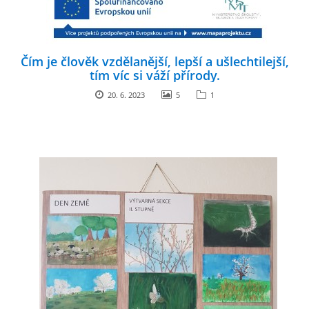
Čím je člověk vzdělanější, lepší a ušlechtilejší,
tím víc si váží přírody.
20. 6. 2023
5
1