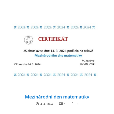
Mezinárodní den matematiky
4. 4. 2024
1
0