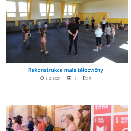
Rekonstrukce malé tělocvičny
2. 2. 2023
48
0