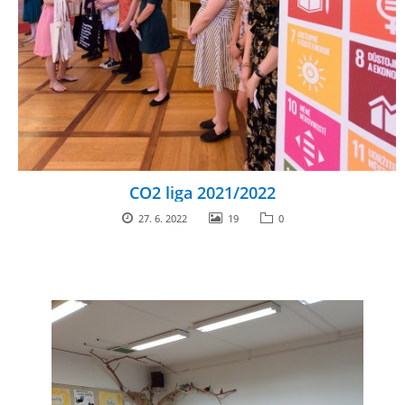
CO2 liga 2021/2022
27. 6. 2022
19
0