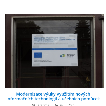
Modernizace výuky využitím nových
informačních technologií a učebních pomůcek
16. 7. 2021
30
0