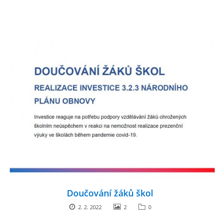
Doučování žáků škol
2. 2. 2022
2
0