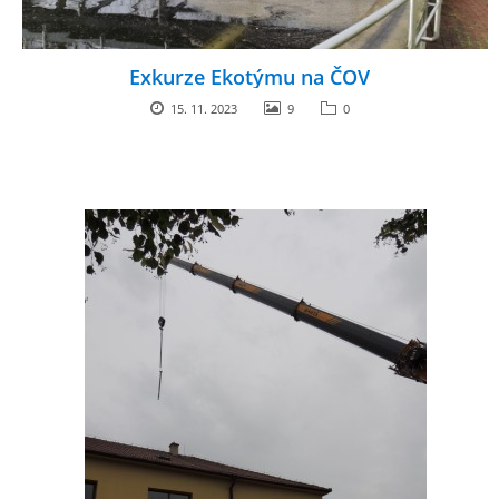
Exkurze Ekotýmu na ČOV
15. 11. 2023
9
0