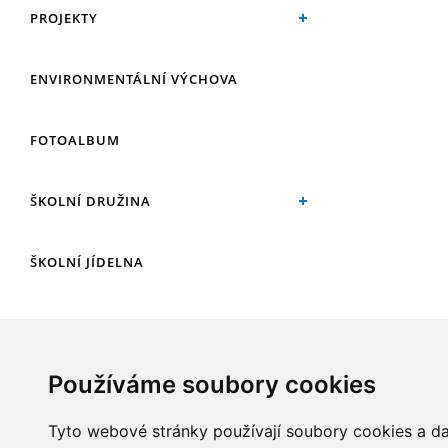
PROJEKTY
ENVIRONMENTÁLNÍ VÝCHOVA
FOTOALBUM
ŠKOLNÍ DRUŽINA
ŠKOLNÍ JÍDELNA
ARCHIV
Používáme soubory cookies
KROUŽKY
Tyto webové stránky používají soubory cookies a dal
NAŠE ÚSPĚCHY