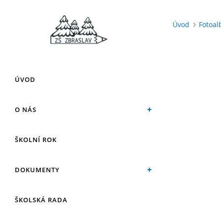
Úvod
Fotoa
ÚVOD
O NÁS
ŠKOLNÍ ROK
DOKUMENTY
ŠKOLSKÁ RADA