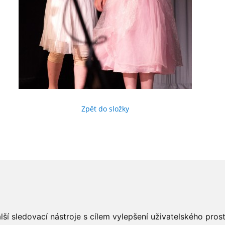
Zpět do složky
ší sledovací nástroje s cílem vylepšení uživatelského pro