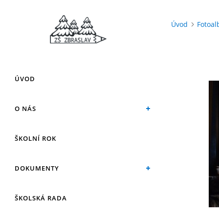
Úvod
Fotoa
ÚVOD
O NÁS
ŠKOLNÍ ROK
DOKUMENTY
ŠKOLSKÁ RADA