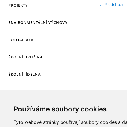
← Předchozí
PROJEKTY
ENVIRONMENTÁLNÍ VÝCHOVA
FOTOALBUM
ŠKOLNÍ DRUŽINA
ŠKOLNÍ JÍDELNA
ARCHIV
Používáme soubory cookies
KROUŽKY
Tyto webové stránky používají soubory cookies a dal
NAŠE ÚSPĚCHY