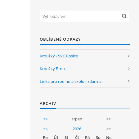
OBLÍBENÉ ODKAZY
Kroužky - SVČ Rosice
Kroužky Brno
Linka pro rodinu a školu - zdarma!
ARCHIV
<<
srpen
>>
<<
2026
>>
Po
Út
St
Čt
Pá
So
Ne