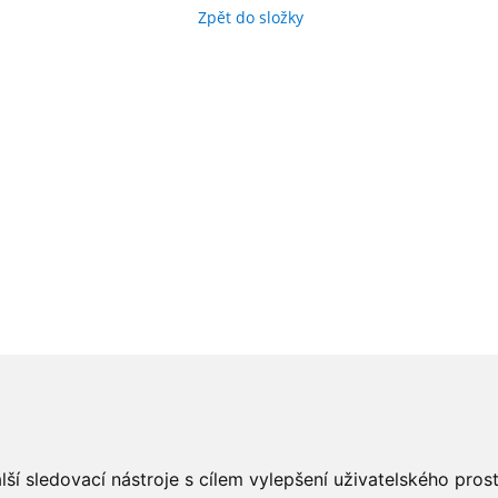
Zpět do složky
ší sledovací nástroje s cílem vylepšení uživatelského pro