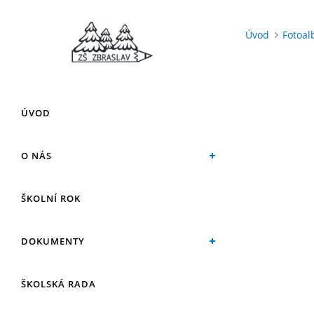
Úvod
Fotoa
ÚVOD
O NÁS
ŠKOLNÍ ROK
DOKUMENTY
ŠKOLSKÁ RADA