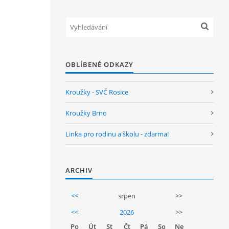
OBLÍBENÉ ODKAZY
Kroužky - SVČ Rosice
Kroužky Brno
Linka pro rodinu a školu - zdarma!
ARCHIV
<<
srpen
>>
<<
2026
>>
Po
Út
St
Čt
Pá
So
Ne