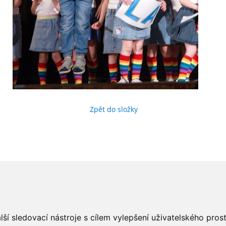
Zpět do složky
ší sledovací nástroje s cílem vylepšení uživatelského pro