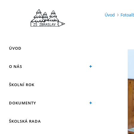
Úvod
Fotoa
ÚVOD
O NÁS
ŠKOLNÍ ROK
DOKUMENTY
ŠKOLSKÁ RADA