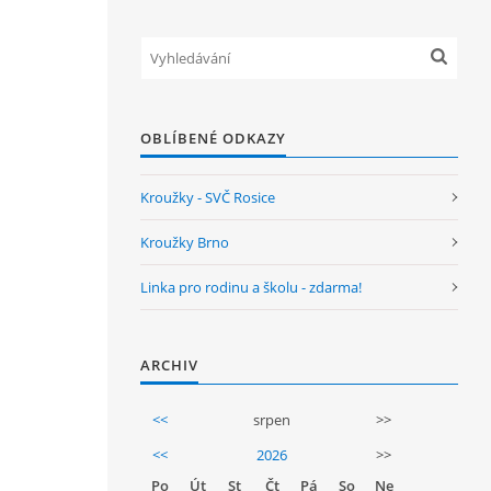
OBLÍBENÉ ODKAZY
Kroužky - SVČ Rosice
Kroužky Brno
Linka pro rodinu a školu - zdarma!
ARCHIV
<<
srpen
>>
<<
2026
>>
Po
Út
St
Čt
Pá
So
Ne