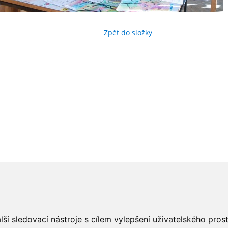
Zpět do složky
ší sledovací nástroje s cílem vylepšení uživatelského pro