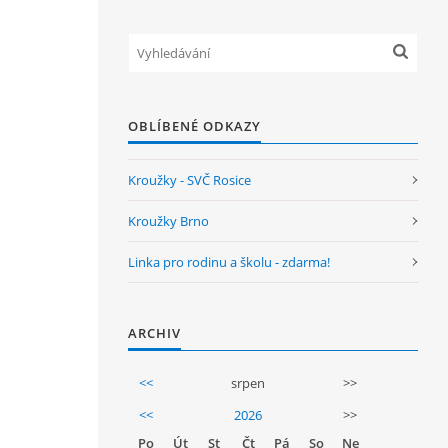
OBLÍBENÉ ODKAZY
Kroužky - SVČ Rosice
Kroužky Brno
Linka pro rodinu a školu - zdarma!
ARCHIV
<<
srpen
>>
<<
2026
>>
Po
Út
St
Čt
Pá
So
Ne