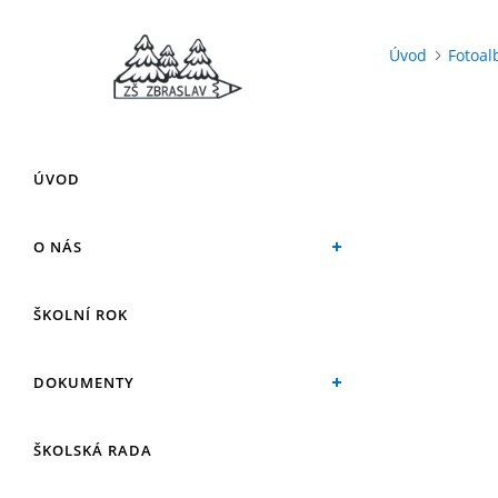
Úvod
Fotoa
ÚVOD
O NÁS
ŠKOLNÍ ROK
DOKUMENTY
ŠKOLSKÁ RADA