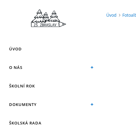
Úvod
Fotoa
ÚVOD
O NÁS
ŠKOLNÍ ROK
DOKUMENTY
ŠKOLSKÁ RADA