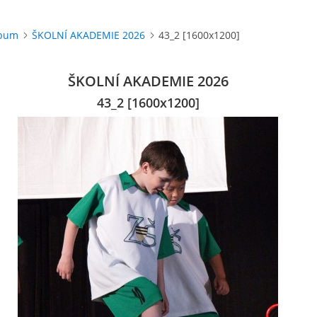
lbum
ŠKOLNÍ AKADEMIE 2026
43_2 [1600x1200]
ŠKOLNÍ AKADEMIE 2026
43_2 [1600x1200]