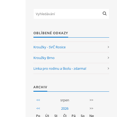
OBLÍBENÉ ODKAZY
Kroužky - SVČ Rosice
Kroužky Brno
Linka pro rodinu a školu - zdarma!
ARCHIV
<<
srpen
>>
<<
2026
>>
Po
Út
St
Čt
Pá
So
Ne