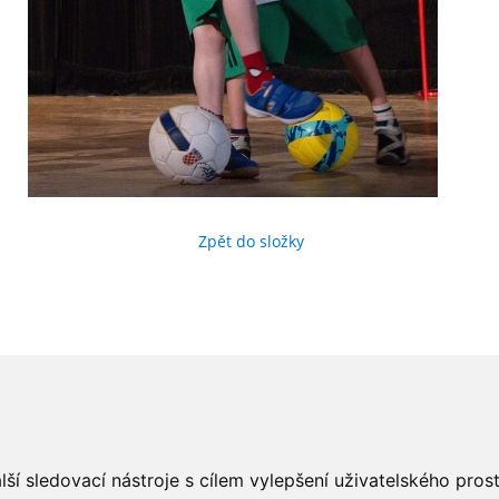
Zpět do složky
ší sledovací nástroje s cílem vylepšení uživatelského pro