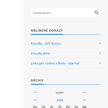
OBLÍBENÉ ODKAZY
Kroužky - SVČ Rosice
Kroužky Brno
Linka pro rodinu a školu - zdarma!
ARCHIV
<<
srpen
>>
<<
2026
>>
Po
Út
St
Čt
Pá
So
Ne