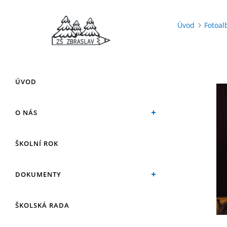
Úvod
Fotoa
ÚVOD
O NÁS
ŠKOLNÍ ROK
DOKUMENTY
ŠKOLSKÁ RADA