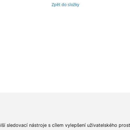
Zpět do složky
ší sledovací nástroje s cílem vylepšení uživatelského pro