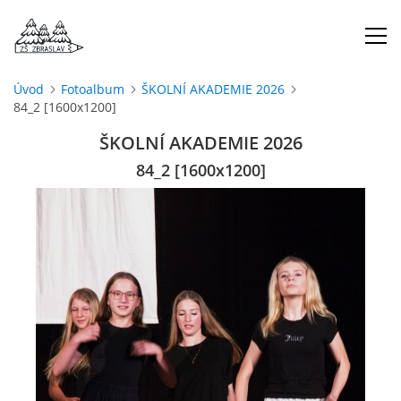
Úvod
Fotoalbum
ŠKOLNÍ AKADEMIE 2026
84_2 [1600x1200]
ÚVOD
ŠKOLNÍ AKADEMIE 2026
O NÁS
84_2 [1600x1200]
ŠKOLNÍ ROK
DOKUMENTY
ŠKOLSKÁ RADA
PROJEKTY