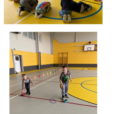
zszbraslav@zszbraslav.cz
© 2026 eStránky.cz