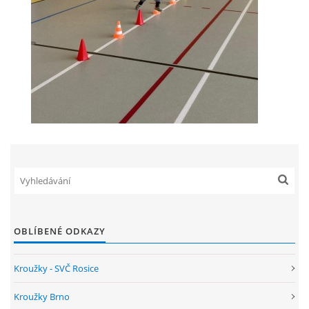
OBLÍBENÉ ODKAZY
Kroužky - SVČ Rosice
Kroužky Brno