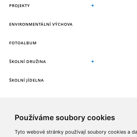
PROJEKTY
ENVIRONMENTÁLNÍ VÝCHOVA
FOTOALBUM
ŠKOLNÍ DRUŽINA
ŠKOLNÍ JÍDELNA
ARCHIV
Používáme soubory cookies
KROUŽKY
Tyto webové stránky používají soubory cookies a dal
NAŠE ÚSPĚCHY