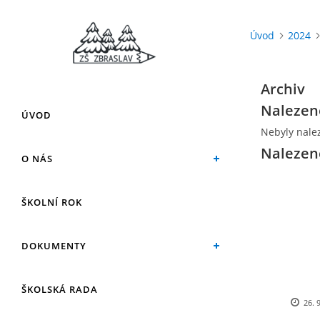
Úvod
2024
Archiv
Nalezen
ÚVOD
Nebyly nale
Nalezen
O NÁS
ŠKOLNÍ ROK
DOKUMENTY
ŠKOLSKÁ RADA
26. 9