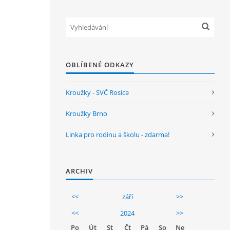
OBLÍBENÉ ODKAZY
Kroužky - SVČ Rosice
Kroužky Brno
Linka pro rodinu a školu - zdarma!
ARCHIV
<<
září
>>
<<
2024
>>
Po
Út
St
Čt
Pá
So
Ne