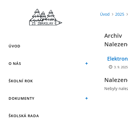
Úvod
2025
Archiv
Nalezen
ÚVOD
Elektron
O NÁS
3. 9. 2025
Nalezen
ŠKOLNÍ ROK
Nebyly nale
DOKUMENTY
ŠKOLSKÁ RADA