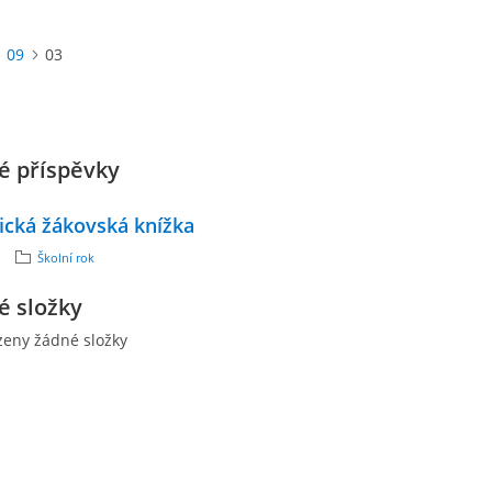
09
03
é příspěvky
ická žákovská knížka
Školní rok
é složky
zeny žádné složky