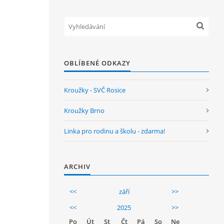
OBLÍBENÉ ODKAZY
Kroužky - SVČ Rosice
Kroužky Brno
Linka pro rodinu a školu - zdarma!
ARCHIV
<<
září
>>
<<
2025
>>
Po
Út
St
Čt
Pá
So
Ne