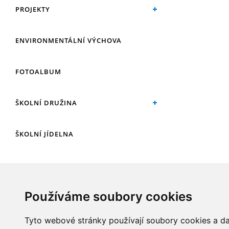
PROJEKTY
ENVIRONMENTÁLNÍ VÝCHOVA
FOTOALBUM
ŠKOLNÍ DRUŽINA
ŠKOLNÍ JÍDELNA
ARCHIV
Používáme soubory cookies
KROUŽKY
Tyto webové stránky používají soubory cookies a dal
NAŠE ÚSPĚCHY