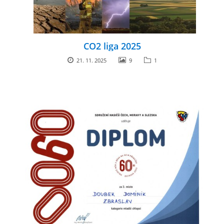
CO2 liga 2025
21. 11. 2025
9
1