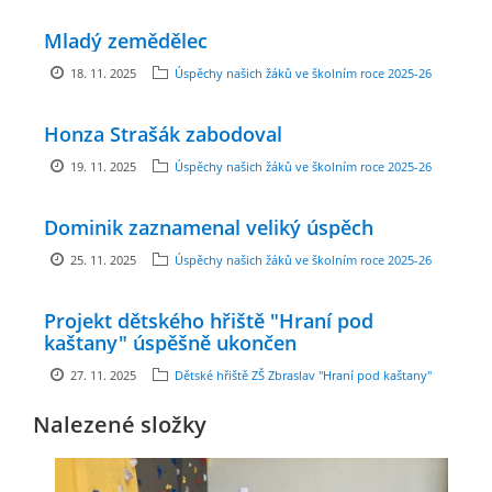
Mladý zemědělec
ENVIRONMENTÁLNÍ VÝCHOVA
18. 11. 2025
Úspěchy našich žáků ve školním roce 2025-26
FOTOALBUM
Honza Strašák zabodoval
19. 11. 2025
Úspěchy našich žáků ve školním roce 2025-26
ŠKOLNÍ DRUŽINA
Dominik zaznamenal veliký úspěch
ŠKOLNÍ JÍDELNA
25. 11. 2025
Úspěchy našich žáků ve školním roce 2025-26
ARCHIV
Projekt dětského hřiště "Hraní pod
kaštany" úspěšně ukončen
27. 11. 2025
Dětské hřiště ZŠ Zbraslav "Hraní pod kaštany"
KROUŽKY
Nalezené složky
NAŠE ÚSPĚCHY