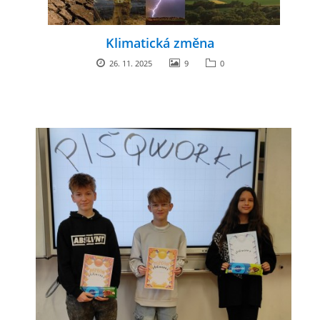
Klimatická změna
26. 11. 2025
9
0