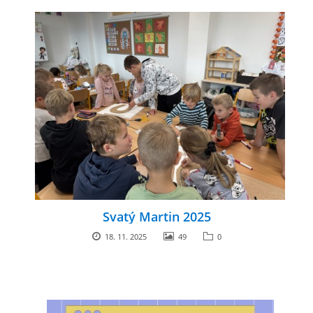
Svatý Martin 2025
18. 11. 2025
49
0