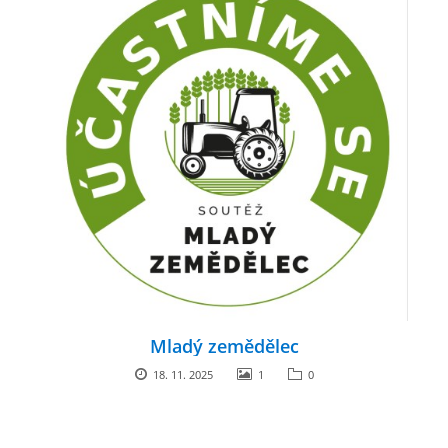
Mladý zemědělec
18. 11. 2025
1
0