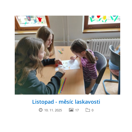
Listopad - měsíc laskavosti
10. 11. 2025
17
0