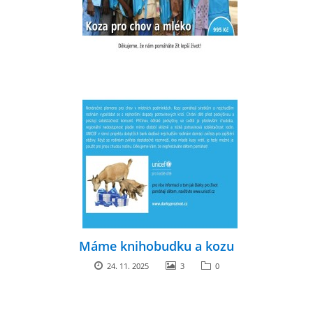
Máme knihobudku a kozu
24. 11. 2025
3
0