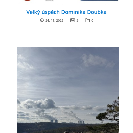
Velký úspěch Dominika Doubka
24. 11. 2025
3
0