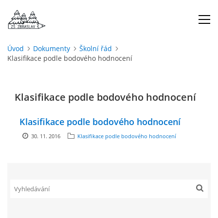
Úvod
Dokumenty
Školní řád
Klasifikace podle bodového hodnocení
ÚVOD
O NÁS
Klasifikace podle bodového hodnocení
ŠKOLNÍ ROK
Klasifikace podle bodového hodnocení
30. 11. 2016
Klasifikace podle bodového hodnocení
DOKUMENTY
ŠKOLSKÁ RADA
PROJEKTY