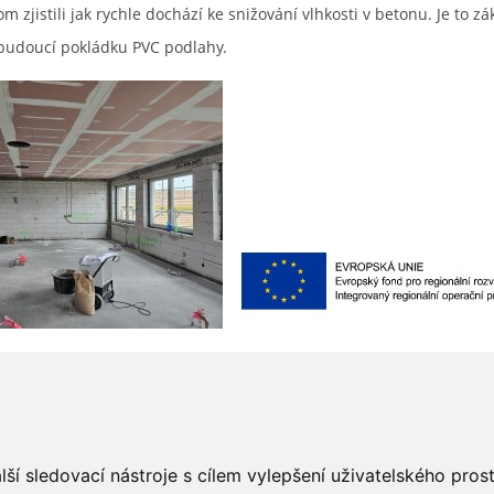
 zjistili jak rychle dochází ke snižování vlhkosti v betonu. Je to zá
budoucí pokládku PVC podlahy.
ší sledovací nástroje s cílem vylepšení uživatelského pro