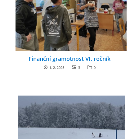
Finanční gramotnost VI. ročník
1. 2. 2025
3
0