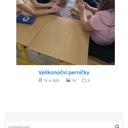
Velikonoční perníčky
15. 4. 2025
19
0