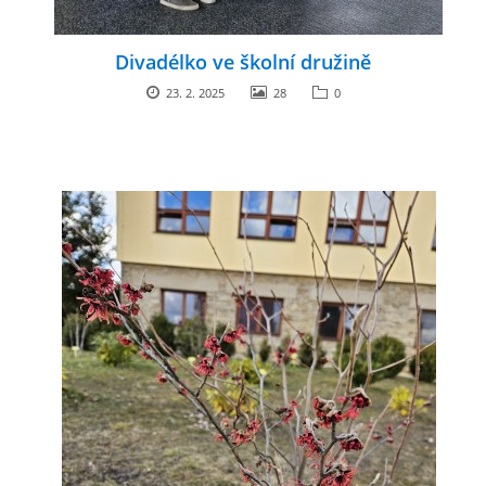
Divadélko ve školní družině
23. 2. 2025
28
0