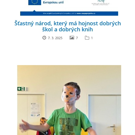
Šťastný národ, který má hojnost dobrých
škol a dobrých knih
7. 3. 2025
7
1