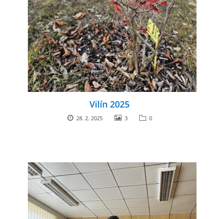
Vilín 2025
28. 2. 2025
3
0