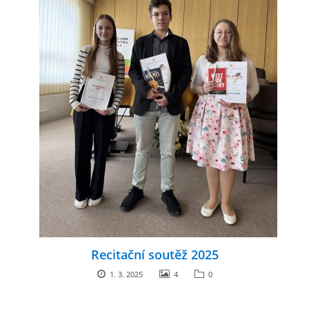
Recitační soutěž 2025
1. 3. 2025
4
0