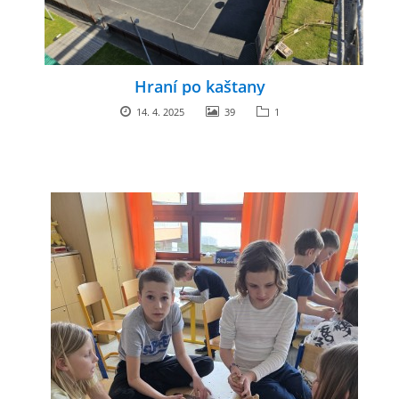
Hraní po kaštany
14. 4. 2025
39
1