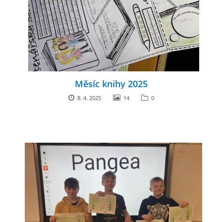
Měsíc knihy 2025
8. 4. 2025
14
0