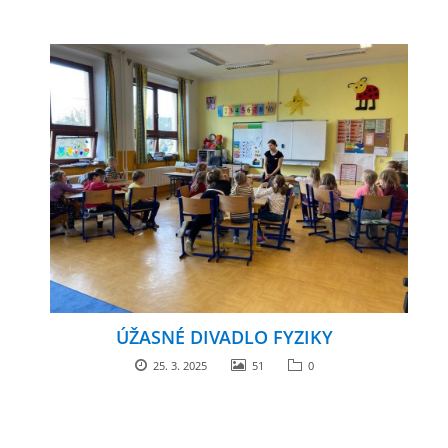
ÚŽASNÉ DIVADLO FYZIKY
25. 3. 2025
51
0