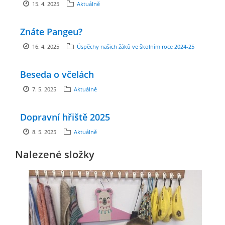
15. 4. 2025
Aktuálně
zszbraslav@zszbraslav.cz
Znáte Pangeu?
© 2026 eStránky.cz
16. 4. 2025
Úspěchy našich žáků ve školním roce 2024-25
Beseda o včelách
7. 5. 2025
Aktuálně
Dopravní hřiště 2025
8. 5. 2025
Aktuálně
Nalezené složky