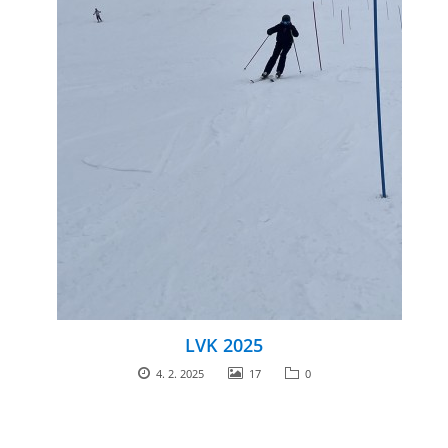
LVK 2025
4. 2. 2025
17
0