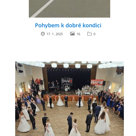
Pohybem k dobré kondici
17. 1. 2025
16
0