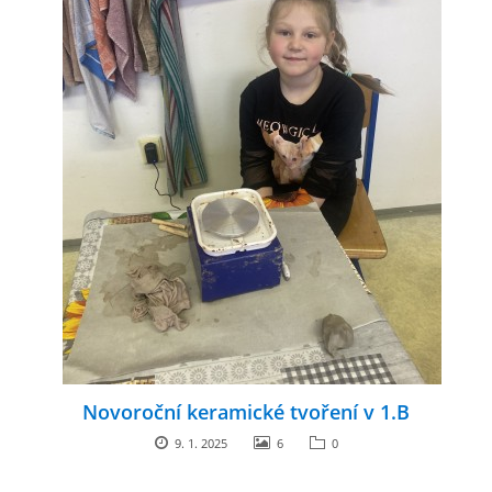
Novoroční keramické tvoření v 1.B
9. 1. 2025
6
0