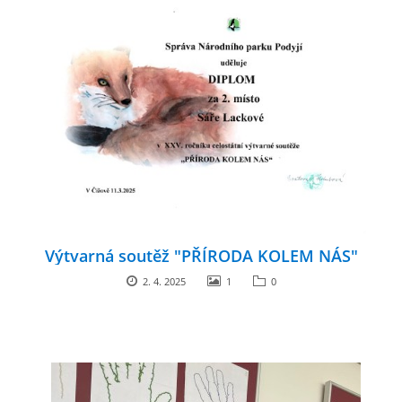
Výtvarná soutěž "PŘÍRODA KOLEM NÁS"
2. 4. 2025
1
0