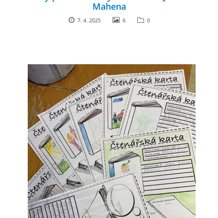
Mahena
7. 4. 2025
6
0