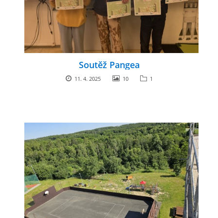
Soutěž Pangea
11. 4. 2025
10
1