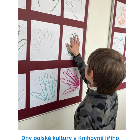
Dny polské kultury v Knihovně Jiřího