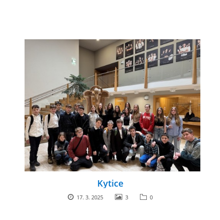
Kytice
17. 3. 2025
3
0