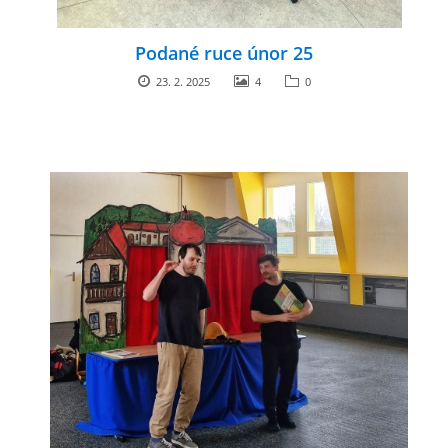
Podané ruce únor 25
23. 2. 2025
4
0