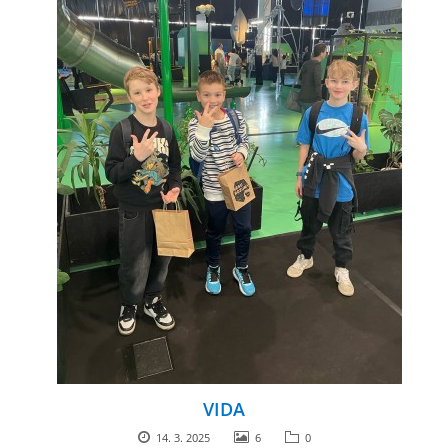
VIDA
14. 3. 2025
6
0