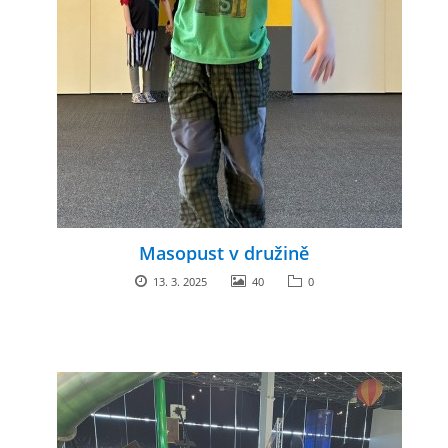
Masopust v družině
13. 3. 2025
40
0