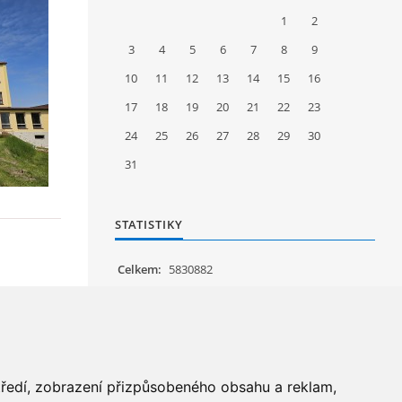
1
2
3
4
5
6
7
8
9
10
11
12
13
14
15
16
17
18
19
20
21
22
23
24
25
26
27
28
29
30
31
STATISTIKY
Celkem:
5830882
Měsíc:
62175
Den:
1195
Online:
21
středí, zobrazení přizpůsobeného obsahu a reklam,