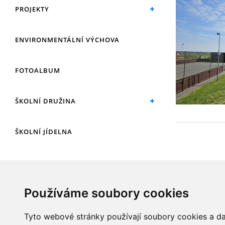
PROJEKTY
ENVIRONMENTÁLNÍ VÝCHOVA
FOTOALBUM
ŠKOLNÍ DRUŽINA
ŠKOLNÍ JÍDELNA
ARCHIV
Používáme soubory cookies
KROUŽKY
Tyto webové stránky používají soubory cookies a dal
NAŠE ÚSPĚCHY