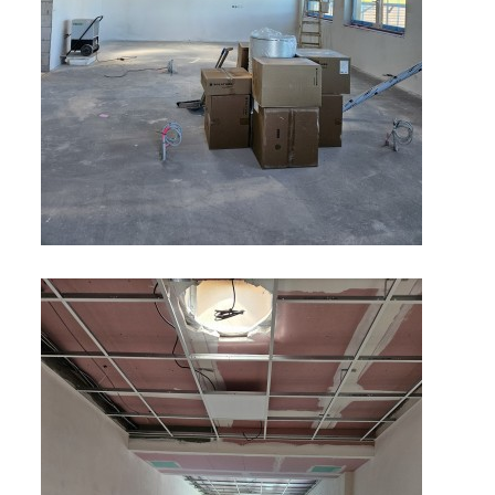
zszbraslav@zszbraslav.cz
© 2026 eStránky.cz