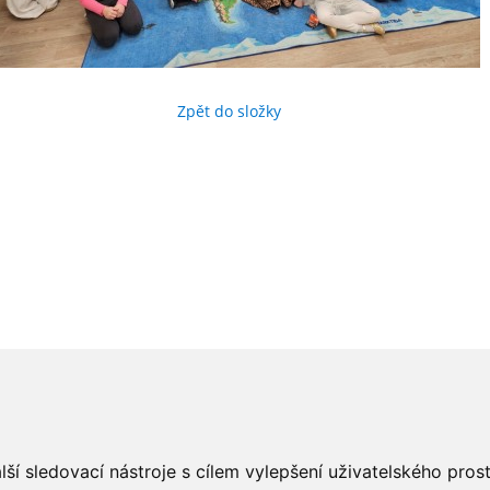
Zpět do složky
ší sledovací nástroje s cílem vylepšení uživatelského pro