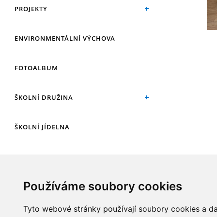
PROJEKTY
ENVIRONMENTÁLNÍ VÝCHOVA
FOTOALBUM
ŠKOLNÍ DRUŽINA
ŠKOLNÍ JÍDELNA
ARCHIV
Používáme soubory cookies
KROUŽKY
Tyto webové stránky používají soubory cookies a dal
NAŠE ÚSPĚCHY