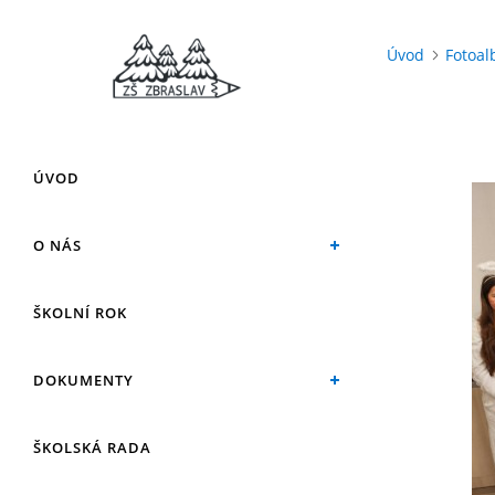
Úvod
Fotoa
ÚVOD
O NÁS
ŠKOLNÍ ROK
DOKUMENTY
ŠKOLSKÁ RADA