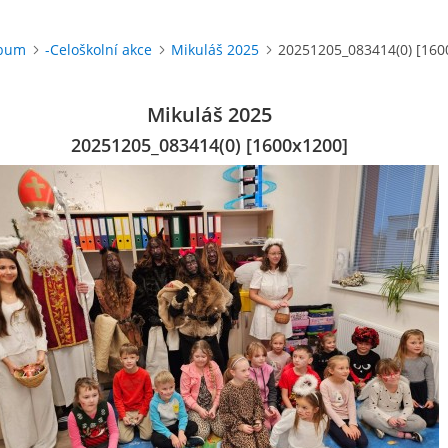
lbum
-Celoškolní akce
Mikuláš 2025
20251205_083414(0) [160
Mikuláš 2025
20251205_083414(0) [1600x1200]