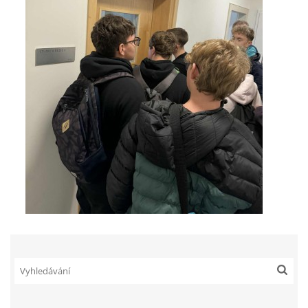
zszbraslav@zszbraslav.cz
© 2026 eStránky.cz