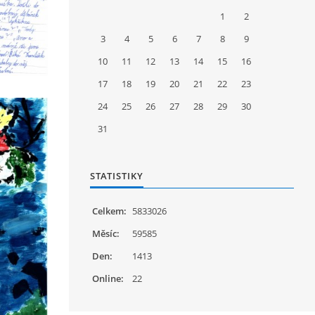
1
2
3
4
5
6
7
8
9
10
11
12
13
14
15
16
17
18
19
20
21
22
23
24
25
26
27
28
29
30
31
STATISTIKY
Celkem:
5833026
Měsíc:
59585
Den:
1413
Online:
22