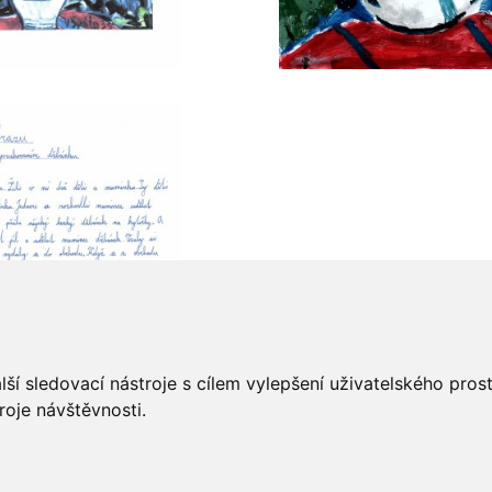
ší sledovací nástroje s cílem vylepšení uživatelského pro
roje návštěvnosti.