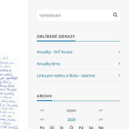
OBLÍBENÉ ODKAZY
Kroužky - SVČ Rosice
Kroužky Brno
Linka pro rodinu a školu - zdarma!
ARCHIV
<<
srpen
>>
<<
2026
>>
Po
Út
St
Čt
Pá
So
Ne