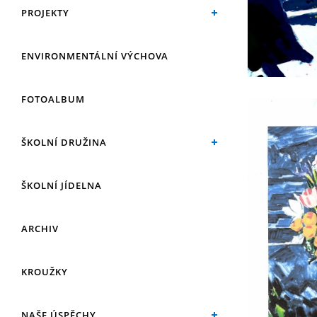
PROJEKTY
ENVIRONMENTÁLNÍ VÝCHOVA
FOTOALBUM
ŠKOLNÍ DRUŽINA
ŠKOLNÍ JÍDELNA
ARCHIV
KROUŽKY
NAŠE ÚSPĚCHY