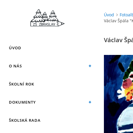
Úvod
Fotoa
Václav Špála 
Václav Šp
ÚVOD
O NÁS
ŠKOLNÍ ROK
DOKUMENTY
ŠKOLSKÁ RADA