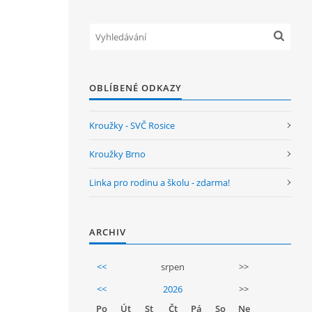
OBLÍBENÉ ODKAZY
Kroužky - SVČ Rosice
Kroužky Brno
Linka pro rodinu a školu - zdarma!
ARCHIV
<<
srpen
>>
<<
2026
>>
Po
Út
St
Čt
Pá
So
Ne