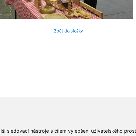
Zpět do složky
ší sledovací nástroje s cílem vylepšení uživatelského pro