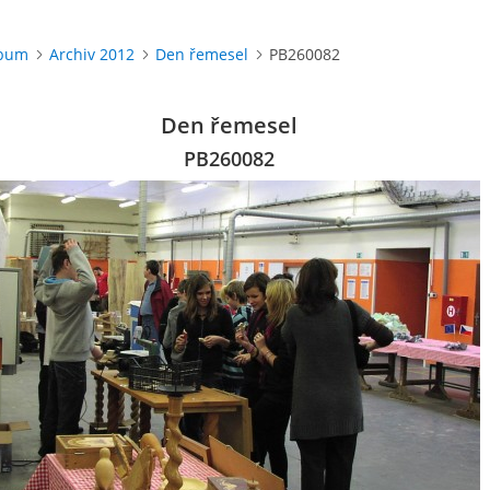
lbum
Archiv 2012
Den řemesel
PB260082
Den řemesel
PB260082