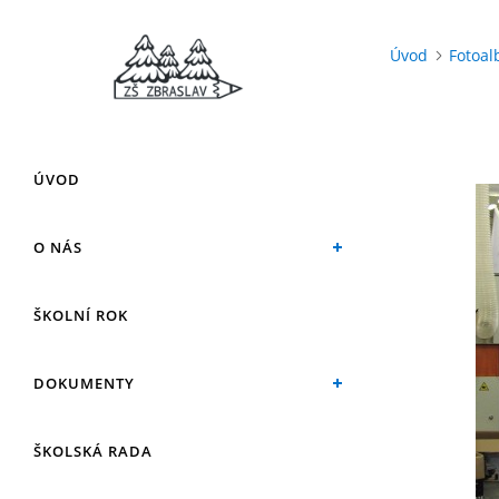
Úvod
Fotoa
ÚVOD
O NÁS
ŠKOLNÍ ROK
DOKUMENTY
ŠKOLSKÁ RADA