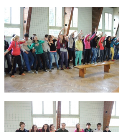
zszbraslav@zszbraslav.cz
© 2026 eStránky.cz