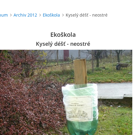
lbum
Archiv 2012
Ekoškola
Kyselý déšť - neostré
Ekoškola
Kyselý déšť - neostré