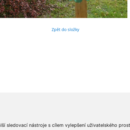
Zpět do složky
ší sledovací nástroje s cílem vylepšení uživatelského pro