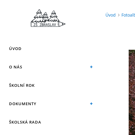
Úvod
Fotoa
ÚVOD
O NÁS
ŠKOLNÍ ROK
DOKUMENTY
ŠKOLSKÁ RADA