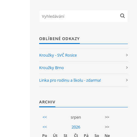
OBLÍBENÉ ODKAZY
Kroužky - SVČ Rosice
Kroužky Brno
Linka pro rodinu a školu - zdarma!
ARCHIV
<<
srpen
>>
<<
2026
>>
Po
Út
St
Čt
Pá
So
Ne