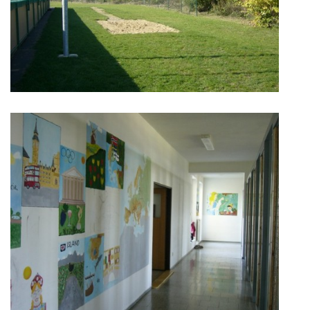
zszbraslav@zszbraslav.cz
© 2026 eStránky.cz