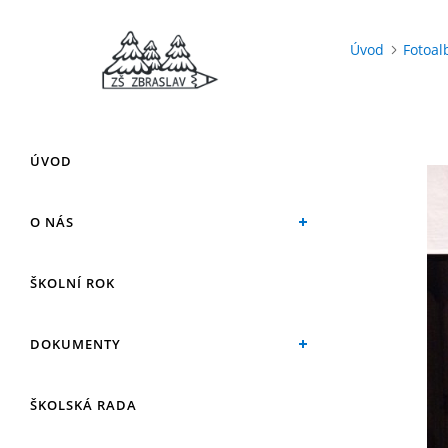
Úvod
Fotoa
ÚVOD
O NÁS
ŠKOLNÍ ROK
DOKUMENTY
ŠKOLSKÁ RADA