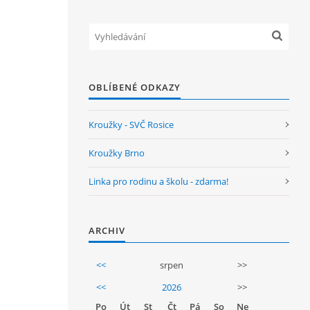
OBLÍBENÉ ODKAZY
Kroužky - SVČ Rosice
Kroužky Brno
Linka pro rodinu a školu - zdarma!
ARCHIV
<<
srpen
>>
<<
2026
>>
Po
Út
St
Čt
Pá
So
Ne