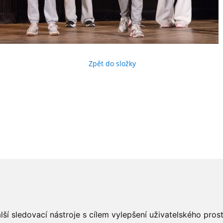
Zpět do složky
ší sledovací nástroje s cílem vylepšení uživatelského pro