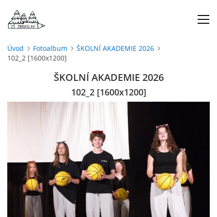
Úvod
Fotoalbum
ŠKOLNÍ AKADEMIE 2026
102_2 [1600x1200]
ÚVOD
ŠKOLNÍ AKADEMIE 2026
O NÁS
102_2 [1600x1200]
ŠKOLNÍ ROK
DOKUMENTY
ŠKOLSKÁ RADA
PROJEKTY