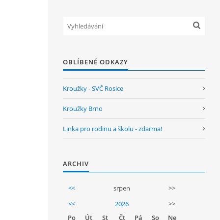
OBLÍBENÉ ODKAZY
Kroužky - SVČ Rosice
Kroužky Brno
Linka pro rodinu a školu - zdarma!
ARCHIV
<<
srpen
>>
<<
2026
>>
Po
Út
St
Čt
Pá
So
Ne