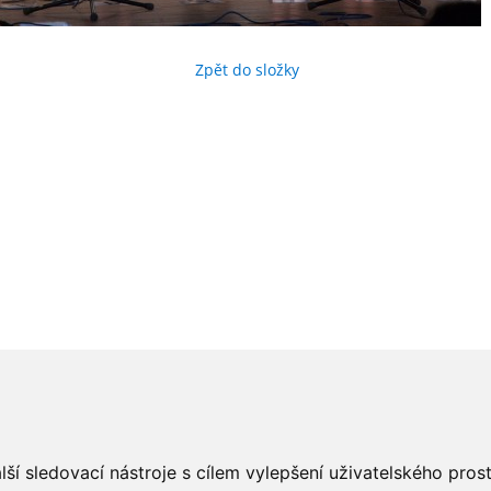
Zpět do složky
ší sledovací nástroje s cílem vylepšení uživatelského pro