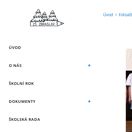
Úvod
Fotoa
ÚVOD
O NÁS
ŠKOLNÍ ROK
DOKUMENTY
ŠKOLSKÁ RADA