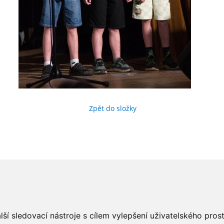
Zpět do složky
ší sledovací nástroje s cílem vylepšení uživatelského pro