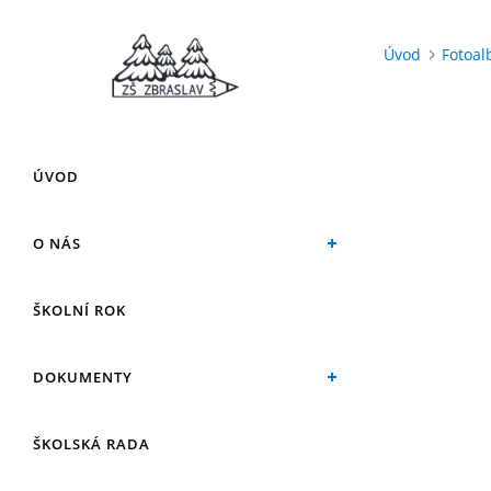
Úvod
Fotoa
ÚVOD
O NÁS
ŠKOLNÍ ROK
DOKUMENTY
ŠKOLSKÁ RADA