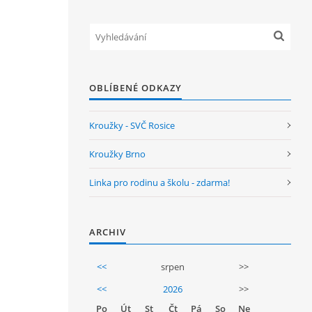
OBLÍBENÉ ODKAZY
Kroužky - SVČ Rosice
Kroužky Brno
Linka pro rodinu a školu - zdarma!
ARCHIV
<<
srpen
>>
<<
2026
>>
Po
Út
St
Čt
Pá
So
Ne