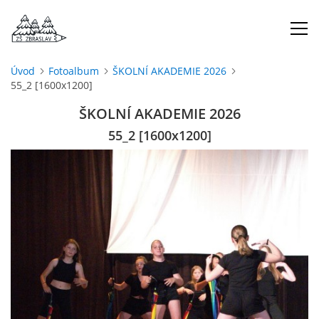
Úvod
Fotoalbum
ŠKOLNÍ AKADEMIE 2026
55_2 [1600x1200]
ÚVOD
ŠKOLNÍ AKADEMIE 2026
O NÁS
55_2 [1600x1200]
ŠKOLNÍ ROK
DOKUMENTY
ŠKOLSKÁ RADA
PROJEKTY