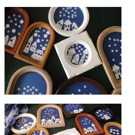
zszbraslav@zszbraslav.cz
© 2026 eStránky.cz