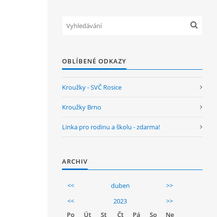
OBLÍBENÉ ODKAZY
Kroužky - SVČ Rosice
Kroužky Brno
Linka pro rodinu a školu - zdarma!
ARCHIV
<<
duben
>>
<<
2023
>>
Po
Út
St
Čt
Pá
So
Ne