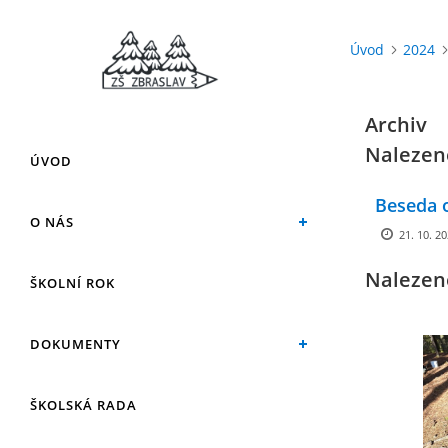
Úvod
2024
Archiv
Nalezen
ÚVOD
Beseda o
O NÁS
21. 10. 2
Nalezen
ŠKOLNÍ ROK
DOKUMENTY
ŠKOLSKÁ RADA