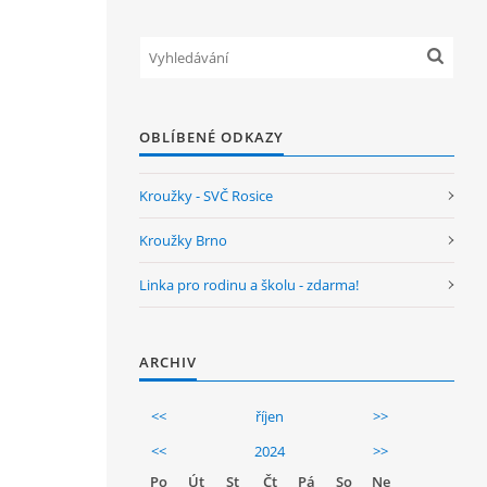
OBLÍBENÉ ODKAZY
Kroužky - SVČ Rosice
Kroužky Brno
Linka pro rodinu a školu - zdarma!
ARCHIV
<<
říjen
>>
<<
2024
>>
Po
Út
St
Čt
Pá
So
Ne